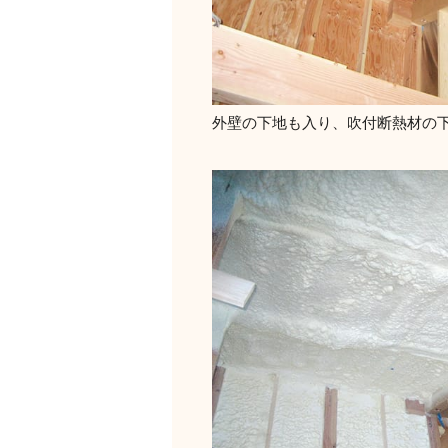
外壁の下地も入り、吹付断熱材の