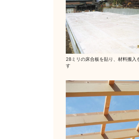
28ミリの床合板を貼り、材料搬入
す