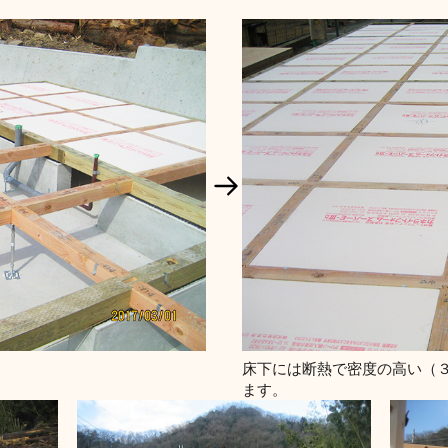
床下には断熱で密度の高い（
ます。