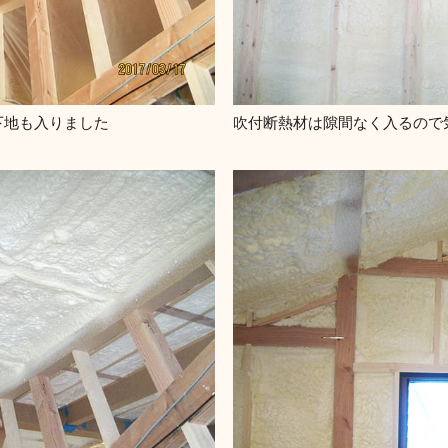
下地も入りました
吹付断熱材は隙間なく入るので